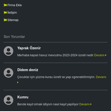
Firma Ekle
İletişim
Sitemap
Son Yorumlar
Yaprak Özenir
Merhaba kapalı havuz mevcutmu 2023-2024 ücreti nedir
Devamı
Didem deniz
Çocuklar için yüzme kursu ücreti ve yaşı ogrenebilirmiyim.
Devamı
Kumru
Bende kayıt olmak istiyom nasıl kayıt yapiliyor
Devamı