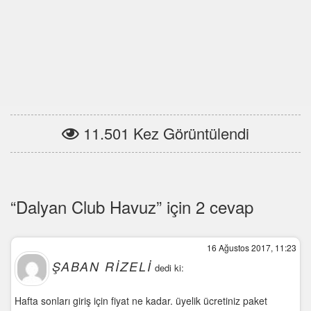
11.501 Kez Görüntülendi
“Dalyan Club Havuz” için 2 cevap
16 Ağustos 2017, 11:23
ŞABAN RIZELI
dedi ki:
Hafta sonları giriş için fiyat ne kadar. üyelik ücretiniz paket