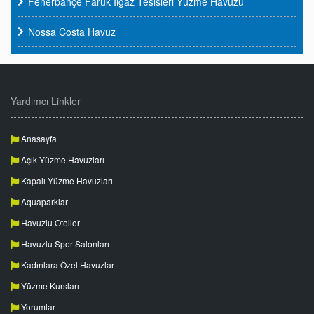
Fenerbahçe Faruk Ilgaz Tesisleri Yüzme Havuzu
Nossa Costa Havuz
Yardımcı Linkler
Anasayfa
Açık Yüzme Havuzları
Kapalı Yüzme Havuzları
Aquaparklar
Havuzlu Oteller
Havuzlu Spor Salonları
Kadınlara Özel Havuzlar
Yüzme Kursları
Yorumlar