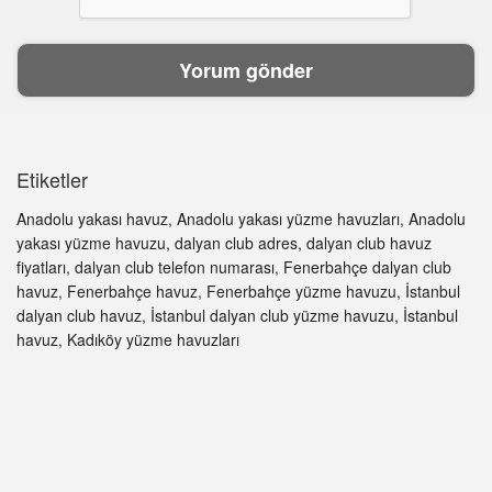
Etiketler
Anadolu yakası havuz
,
Anadolu yakası yüzme havuzları
,
Anadolu
yakası yüzme havuzu
,
dalyan club adres
,
dalyan club havuz
fiyatları
,
dalyan club telefon numarası
,
Fenerbahçe dalyan club
havuz
,
Fenerbahçe havuz
,
Fenerbahçe yüzme havuzu
,
İstanbul
dalyan club havuz
,
İstanbul dalyan club yüzme havuzu
,
İstanbul
havuz
,
Kadıköy yüzme havuzları