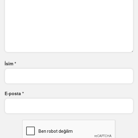
İsim
*
E-posta
*