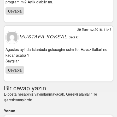
program mı? Aylık olabilir mi.
Cevapla
29 Temmuz 2016, 11:46
MUSTAFA KOKSAL
dedi ki:
Agustos ayinda Istanbula gelecegim esim ile. Havuz fiatlari ne
kadar acaba ?
Saygilar
Cevapla
Bir cevap yazın
E-posta hesabınız yayımlanmayacak.
Gerekli alanlar
*
ile
işaretlenmişlerdir
Yorum