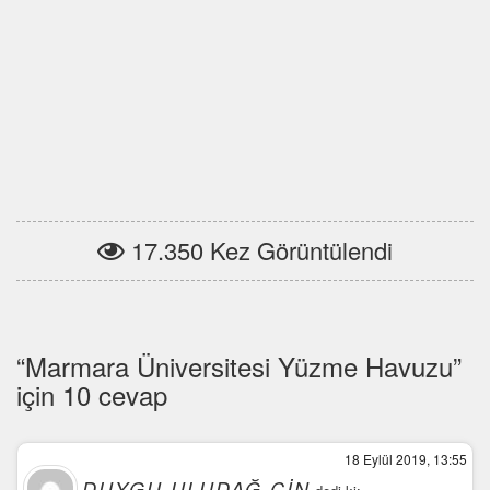
17.350 Kez Görüntülendi
“Marmara Üniversitesi Yüzme Havuzu”
için 10 cevap
18 Eylül 2019, 13:55
DUYGU ULUDAĞ CIN
dedi ki: