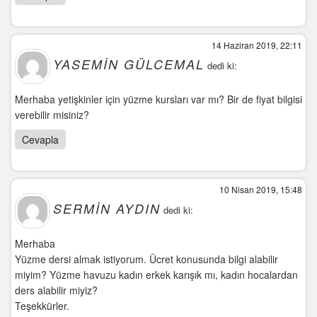
14 Haziran 2019, 22:11
YASEMIN GÜLCEMAL
dedi ki:
Merhaba yetişkinler için yüzme kursları var mı? Bir de fiyat bilgisi
verebilir misiniz?
Cevapla
10 Nisan 2019, 15:48
SERMIN AYDIN
dedi ki:
Merhaba
Yüzme dersi almak istiyorum. Ücret konusunda bilgi alabilir
miyim? Yüzme havuzu kadın erkek karışık mı, kadın hocalardan
ders alabilir miyiz?
Teşekkürler.