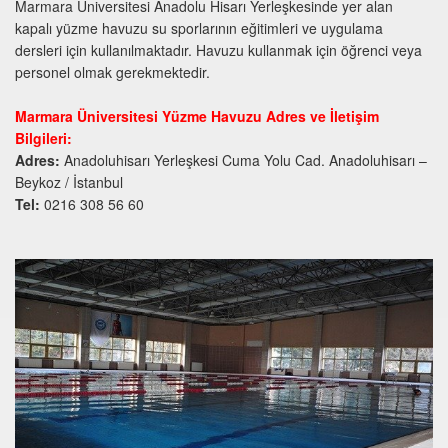
Marmara Üniversitesi Anadolu Hisarı Yerleşkesinde yer alan
kapalı yüzme havuzu su sporlarının eğitimleri ve uygulama
dersleri için kullanılmaktadır. Havuzu kullanmak için öğrenci veya
personel olmak gerekmektedir.
Marmara Üniversitesi Yüzme Havuzu Adres ve İletişim
Bilgileri:
Adres:
Anadoluhisarı Yerleşkesi Cuma Yolu Cad. Anadoluhisarı –
Beykoz / İstanbul
Tel:
0216 308 56 60