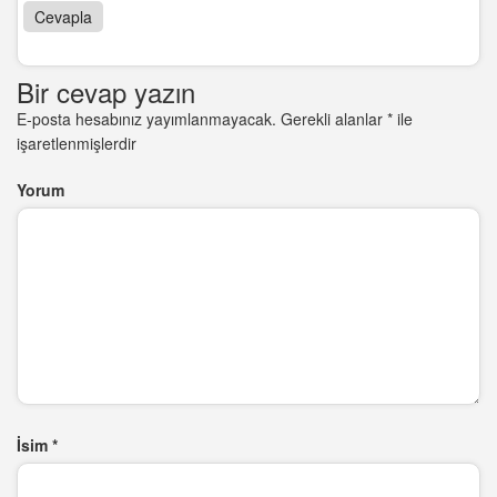
Cevapla
Bir cevap yazın
E-posta hesabınız yayımlanmayacak.
Gerekli alanlar
*
ile
işaretlenmişlerdir
Yorum
İsim
*