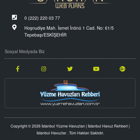
0 (222) 220 03 77
Hoşnudiye Mah. İsmet İnönü 1 Cad. No: 61/5
Tepebaşı/ESKİŞEHİR
Sosyal Medyada Biz
Copyright © 2026 İstanbul Yüzme Havuzları | İstanbul Havuz Rehberi |
İstanbul Havuzlar . Tüm Hakları Saklıdır.