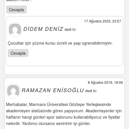
Cevapla
17 Ağustos 2023, 23:57
DIDEM DENIZ
dedi ki:
Çocuklar için yüzme kursu ücreti ve yaşı ogrenebilirmiyim.
Cevapla
8 Ağustos 2016, 18:06
RAMAZAN ENISOĞLU
dedi ki:
Merhabalar, Marmara Üniversitesi Göztepe Yerleşkesinde
akademisyen statüsünde görev yapıyorum. Akademisyenler için
haftanın hangi günleri spor salonunu kullanabiliyoruz ve fiyatlar
nelerdir. Yardımcı olursanız sevinirim iyi günler.