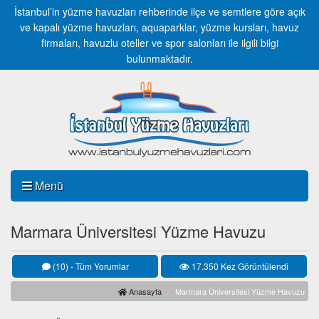
İstanbul’in yüzme havuzları rehberinde ilçe ve semtlere göre açık
ve kapalı yüzme havuzları, aquaparklar, yüzme kursları, havuz
firmaları, havuzlu oteller ve spor salonları ile ilgili bilgi
bulunmaktadır.
Menü
Marmara Üniversitesi Yüzme Havuzu
(10) - Tüm Yorumlar
17.350 Kez Görüntülendi
Anasayfa
Marmara Üniversitesi Yüzme Havuzu