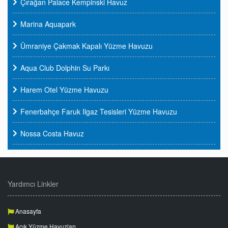
Çırağan Palace Kempinski Havuz
Marina Aquapark
Ümraniye Çakmak Kapalı Yüzme Havuzu
Aqua Club Dolphin Su Parkı
Harem Otel Yüzme Havuzu
Fenerbahçe Faruk Ilgaz Tesisleri Yüzme Havuzu
Nossa Costa Havuz
Yardımcı Linkler
Anasayfa
Açık Yüzme Havuzları