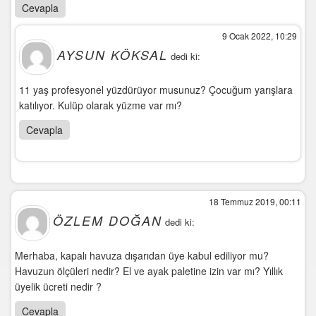
Cevapla
9 Ocak 2022, 10:29
AYSUN KÖKSAL
dedi ki:
11 yaş profesyonel yüzdürüyor musunuz? Çocuğum yarışlara
katılıyor. Kulüp olarak yüzme var mı?
Cevapla
18 Temmuz 2019, 00:11
ÖZLEM DOĞAN
dedi ki:
Merhaba, kapalı havuza dışarıdan üye kabul ediliyor mu?
Havuzun ölçüleri nedir? El ve ayak paletine izin var mı? Yıllık
üyelik ücreti nedir ?
Cevapla