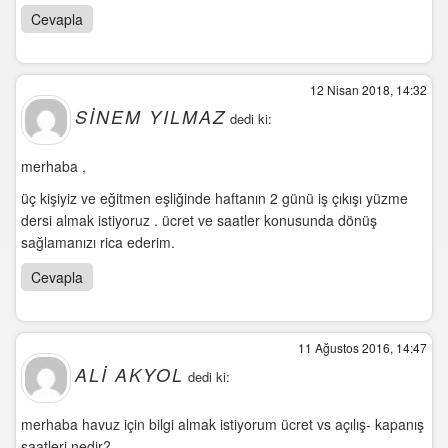
Cevapla
12 Nisan 2018, 14:32
SINEM YILMAZ
dedi ki:
merhaba ,
üç kişiyiz ve eğitmen eşliğinde haftanın 2 günü iş çıkışı yüzme
dersi almak istiyoruz . ücret ve saatler konusunda dönüş
sağlamanızı rica ederim.
Cevapla
11 Ağustos 2016, 14:47
ALİ AKYOL
dedi ki:
merhaba havuz için bilgi almak istiyorum ücret vs açılış- kapanış
saatleri nedir?