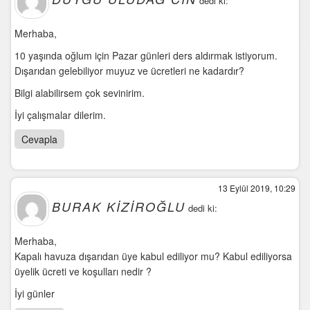
Merhaba,
10 yaşında oğlum için Pazar günleri ders aldırmak istiyorum.
Dışarıdan gelebiliyor muyuz ve ücretleri ne kadardır?
Bilgi alabilirsem çok sevinirim.
İyi çalışmalar dilerim.
Cevapla
13 Eylül 2019, 10:29
BURAK KIZIROĞLU
dedi ki:
Merhaba,
Kapalı havuza dışarıdan üye kabul ediliyor mu? Kabul ediliyorsa
üyelik ücreti ve koşulları nedir ?
İyi günler