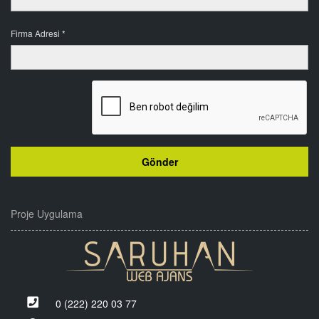
Firma Adresi *
Proje Uygulama
0 (222) 220 03 77