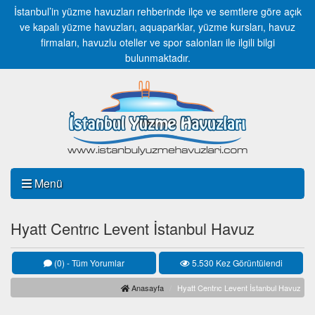
İstanbul’in yüzme havuzları rehberinde ilçe ve semtlere göre açık
ve kapalı yüzme havuzları, aquaparklar, yüzme kursları, havuz
firmaları, havuzlu oteller ve spor salonları ile ilgili bilgi
bulunmaktadır.
Menü
Hyatt Centrıc Levent İstanbul Havuz
(0) - Tüm Yorumlar
5.530 Kez Görüntülendi
Anasayfa
Hyatt Centrıc Levent İstanbul Havuz