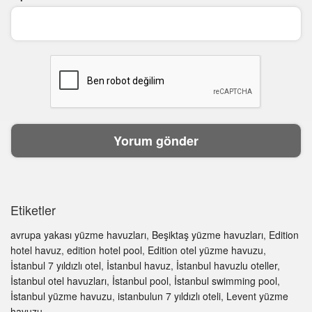
Etiketler
avrupa yakası yüzme havuzları
,
Beşiktaş yüzme havuzları
,
Edition
hotel havuz
,
edition hotel pool
,
Edition otel yüzme havuzu
,
İstanbul 7 yıldızlı otel
,
İstanbul havuz
,
İstanbul havuzlu oteller
,
İstanbul otel havuzları
,
İstanbul pool
,
İstanbul swimming pool
,
İstanbul yüzme havuzu
,
istanbulun 7 yıldızlı oteli
,
Levent yüzme
havuzu