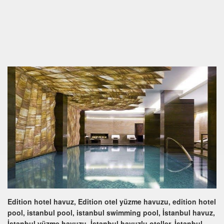
Edition hotel havuz, Edition otel yüzme havuzu, edition hotel
pool, istanbul pool, istanbul swimming pool, İstanbul havuz,
İstanbul yüzme havuzu, İstanbul havuzlu oteller, İstanbul