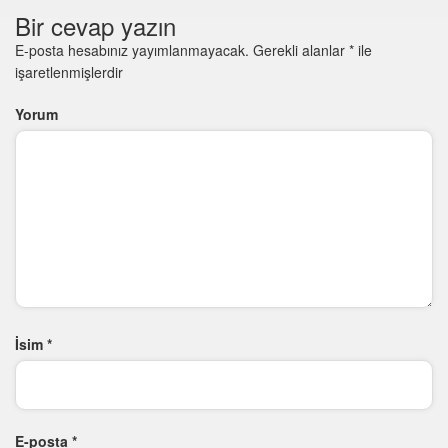
Bir cevap yazın
E-posta hesabınız yayımlanmayacak.
Gerekli alanlar
*
ile
işaretlenmişlerdir
Yorum
İsim
*
E-posta
*