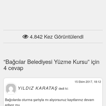
4.842 Kez Görüntülendi
“Bağcılar Belediyesi Yüzme Kursu” için
4 cevap
15 Ekim 2017, 18:12
YILDIZ KARATAŞ
dedi ki:
Bağcılarda oturma şartıyla mı alıyorsunuz kayıtlarınız devam
ediyor mu