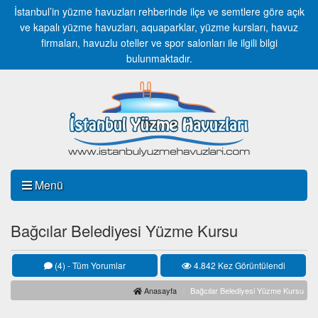
İstanbul’in yüzme havuzları rehberinde ilçe ve semtlere göre açık
ve kapalı yüzme havuzları, aquaparklar, yüzme kursları, havuz
firmaları, havuzlu oteller ve spor salonları ile ilgili bilgi
bulunmaktadır.
Menü
Bağcılar Belediyesi Yüzme Kursu
(4) - Tüm Yorumlar
4.842 Kez Görüntülendi
Anasayfa
Bağcılar Belediyesi Yüzme Kursu