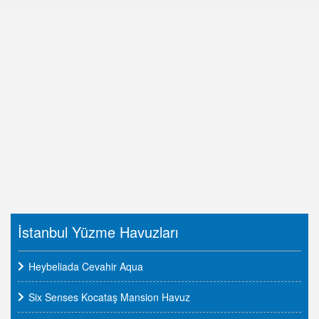
İstanbul Yüzme Havuzları
Heybeliada Cevahir Aqua
Six Senses Kocataş Mansion Havuz