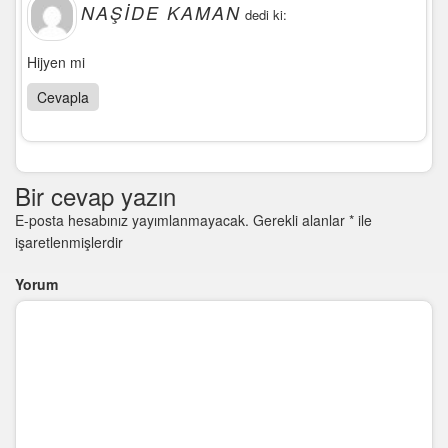
NAŞIDE KAMAN
dedi ki:
Hijyen mi
Cevapla
Bir cevap yazın
E-posta hesabınız yayımlanmayacak.
Gerekli alanlar
*
ile
işaretlenmişlerdir
Yorum