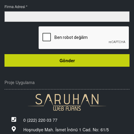
Firma Adresi *
Proje Uygulama
0 (222) 220 03 77
Hoşnudiye Mah. İsmet İnönü 1 Cad. No: 61/5