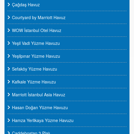
Çağdaş Havuz
Courtyard by Marriott Havuz
WOW İstanbul Otel Havuz
Yeşil Vadi Yüzme Havuzu
Yeşilpınar Yüzme Havuzu
Sefaköy Yüzme Havuzu
Kafkale Yüzme Havuzu
Marriott İstanbul Asia Havuz
Hasan Doğan Yüzme Havuzu
Hamza Yerlikaya Yüzme Havuzu
Caddebostan 3 Plajı