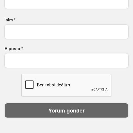
İsim
*
E-posta
*