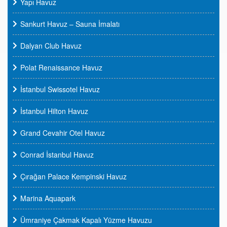
Yapı Havuz
Sankurt Havuz – Sauna İmalatı
Dalyan Club Havuz
Polat Renaissance Havuz
İstanbul Swissotel Havuz
İstanbul Hilton Havuz
Grand Cevahir Otel Havuz
Conrad İstanbul Havuz
Çırağan Palace Kempinski Havuz
Marina Aquapark
Ümraniye Çakmak Kapalı Yüzme Havuzu