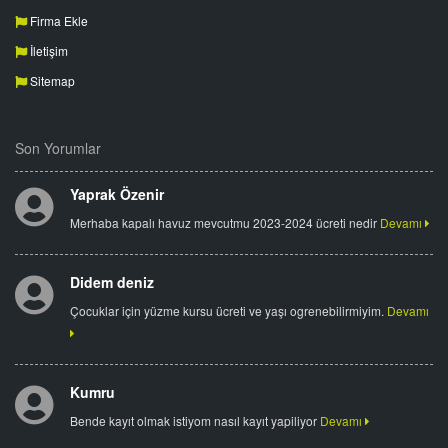
Firma Ekle
İletişim
Sitemap
Son Yorumlar
Yaprak Özenir
Merhaba kapalı havuz mevcutmu 2023-2024 ücreti nedir
Devamı
Didem deniz
Çocuklar için yüzme kursu ücreti ve yaşı ogrenebilirmiyim.
Devamı
Kumru
Bende kayıt olmak istiyom nasıl kayıt yapiliyor
Devamı