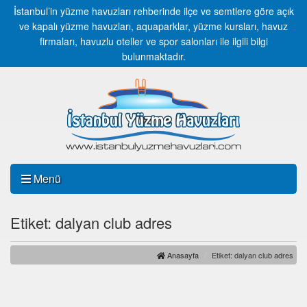
İstanbul’in yüzme havuzları rehberinde ilçe ve semtlere göre açık
ve kapalı yüzme havuzları, aquaparklar, yüzme kursları, havuz
firmaları, havuzlu oteller ve spor salonları ile ilgili bilgi
bulunmaktadır.
Menü
Etiket: dalyan club adres
Anasayfa
Etiket: dalyan club adres