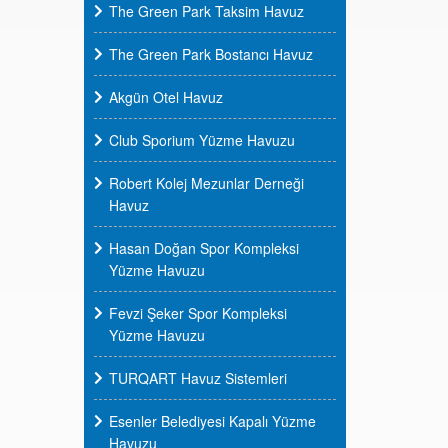
The Green Park Taksim Havuz
The Green Park Bostancı Havuz
Akgün Otel Havuz
Club Sporium Yüzme Havuzu
Robert Kolej Mezunlar Derneği
Havuz
Hasan Doğan Spor Kompleksi
Yüzme Havuzu
Fevzi Şeker Spor Kompleksi
Yüzme Havuzu
TURQART Havuz Sistemleri
Esenler Belediyesi Kapalı Yüzme
Havuzu