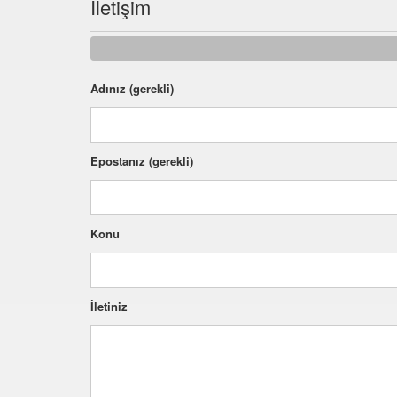
İletişim
Adınız (gerekli)
Epostanız (gerekli)
Konu
İletiniz