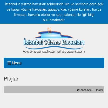
İstanbul’in yüzme havuzları rehberinde ilçe ve semtlere göre açık
ve kapalı yüzme havuzları, aquaparklar, yüzme kursları, havuz
firmaları, havuzlu oteller ve spor salonları ile ilgili bilgi
bulunmaktadır.
Menü
Plajlar
Anasayfa
Plajlar