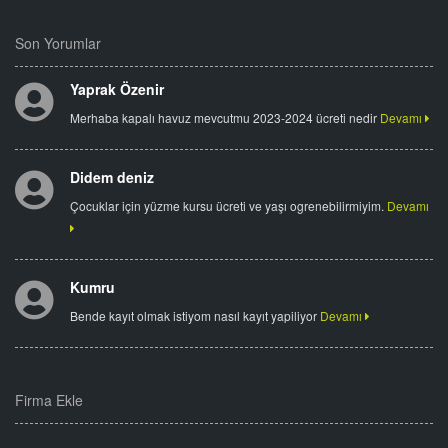
Son Yorumlar
Yaprak Özenir
Merhaba kapalı havuz mevcutmu 2023-2024 ücreti nedir
Devamı
Didem deniz
Çocuklar için yüzme kursu ücreti ve yaşı ogrenebilirmiyim.
Devamı
Kumru
Bende kayıt olmak istiyom nasıl kayıt yapiliyor
Devamı
Firma Ekle