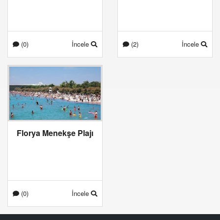
(0)
İncele
(2)
İncele
Florya Menekşe Plajı
(0)
İncele