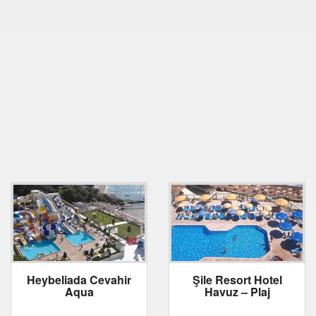
Heybeliada Cevahir
Şile Resort Hotel
Aqua
Havuz – Plaj