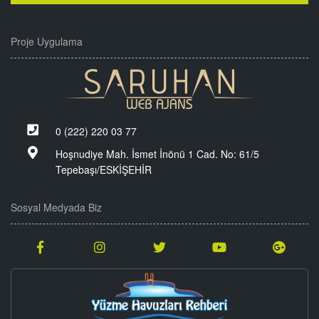
Proje Uygulama
0 (222) 220 03 77
Hoşnudiye Mah. İsmet İnönü 1 Cad. No: 61/5
Tepebaşı/ESKİŞEHİR
Sosyal Medyada Biz