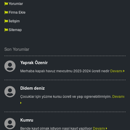
Yorumlar
Firma Ekle
İletişim
Sitemap
Son Yorumlar
Yaprak Özenir
Merhaba kapalı havuz mevcutmu 2023-2024 ücreti nedir
Devamı
Didem deniz
Çocuklar için yüzme kursu ücreti ve yaşı ogrenebilirmiyim.
Devamı
Kumru
Bende kayıt olmak istiyom nasıl kayıt yapiliyor
Devamı