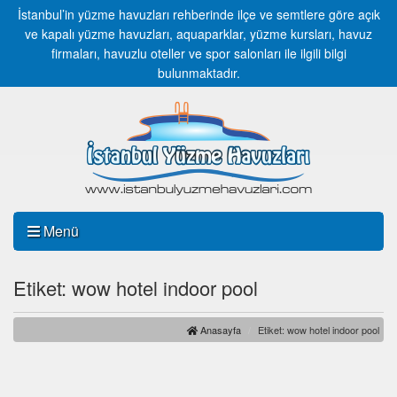
İstanbul’in yüzme havuzları rehberinde ilçe ve semtlere göre açık
ve kapalı yüzme havuzları, aquaparklar, yüzme kursları, havuz
firmaları, havuzlu oteller ve spor salonları ile ilgili bilgi
bulunmaktadır.
Menü
Etiket: wow hotel indoor pool
Anasayfa
Etiket: wow hotel indoor pool