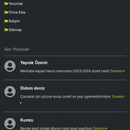
Yorumlar
Firma Ekle
İletişim
Sitemap
Son Yorumlar
Yaprak Özenir
Merhaba kapalı havuz mevcutmu 2023-2024 ücreti nedir
Devamı
Didem deniz
Çocuklar için yüzme kursu ücreti ve yaşı ogrenebilirmiyim.
Devamı
Kumru
Bende kayıt olmak istiyom nasıl kayıt yapiliyor
Devamı