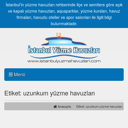
İstanbul’in yüzme havuzları rehberinde ilçe ve semtlere göre açık
ve kapalı yüzme havuzları, aquaparklar, yüzme kursları, havuz
firmaları, havuzlu oteller ve spor salonları ile ilgili bilgi
bulunmaktadır.
Menü
Etiket: uzunkum yüzme havuzları
Anasayfa
Etiket: uzunkum yüzme havuzları