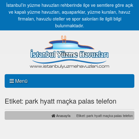
İstanbul’in yüzme havuzları rehberinde ilçe ve semtlere göre açık
ve kapalı yüzme havuzları, aquaparklar, yüzme kursları, havuz
firmaları, havuzlu oteller ve spor salonları ile ilgili bilgi
bulunmaktadır.
Menü
Etiket: park hyatt maçka palas telefon
Anasayfa
Etiket: park hyatt maçka palas telefon