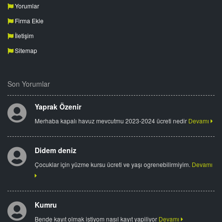
Yorumlar
Firma Ekle
İletişim
Sitemap
Son Yorumlar
Yaprak Özenir
Merhaba kapalı havuz mevcutmu 2023-2024 ücreti nedir
Devamı
Didem deniz
Çocuklar için yüzme kursu ücreti ve yaşı ogrenebilirmiyim.
Devamı
Kumru
Bende kayıt olmak istiyom nasıl kayıt yapiliyor
Devamı