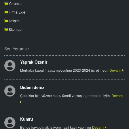
Yorumlar
Firma Ekle
İletişim
Sitemap
Son Yorumlar
Yaprak Özenir
Merhaba kapalı havuz mevcutmu 2023-2024 ücreti nedir
Devamı
Didem deniz
Çocuklar için yüzme kursu ücreti ve yaşı ogrenebilirmiyim.
Devamı
Kumru
Bende kayıt olmak istiyom nasıl kayıt yapiliyor
Devamı