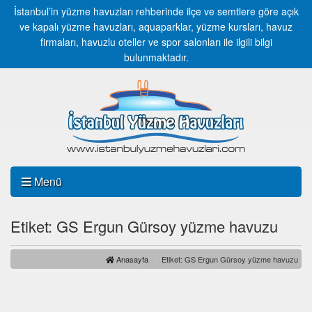
İstanbul’in yüzme havuzları rehberinde ilçe ve semtlere göre açık
ve kapalı yüzme havuzları, aquaparklar, yüzme kursları, havuz
firmaları, havuzlu oteller ve spor salonları ile ilgili bilgi
bulunmaktadır.
Menü
Etiket: GS Ergun Gürsoy yüzme havuzu
Anasayfa
Etiket: GS Ergun Gürsoy yüzme havuzu