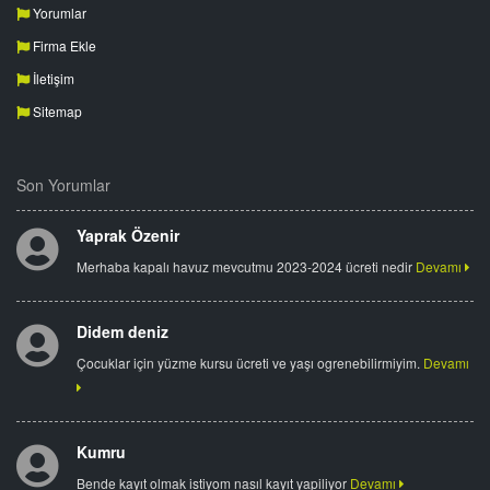
Yorumlar
Firma Ekle
İletişim
Sitemap
Son Yorumlar
Yaprak Özenir
Merhaba kapalı havuz mevcutmu 2023-2024 ücreti nedir
Devamı
Didem deniz
Çocuklar için yüzme kursu ücreti ve yaşı ogrenebilirmiyim.
Devamı
Kumru
Bende kayıt olmak istiyom nasıl kayıt yapiliyor
Devamı