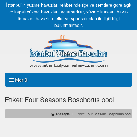
İstanbul’in yüzme havuzları rehberinde ilçe ve semtlere göre açık
ve kapalı yüzme havuzları, aquaparklar, yüzme kursları, havuz
firmaları, havuzlu oteller ve spor salonları ile ilgili bilgi
bulunmaktadır.
Menü
Etiket: Four Seasons Bosphorus pool
Anasayfa
Etiket: Four Seasons Bosphorus pool