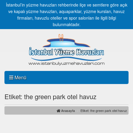
İstanbul’in yüzme havuzları rehberinde ilçe ve semtlere göre açık
ve kapalı yüzme havuzları, aquaparklar, yüzme kursları, havuz
firmaları, havuzlu oteller ve spor salonları ile ilgili bilgi
bulunmaktadır.
Menü
Etiket: the green park otel havuz
Anasayfa
Etiket: the green park otel havuz