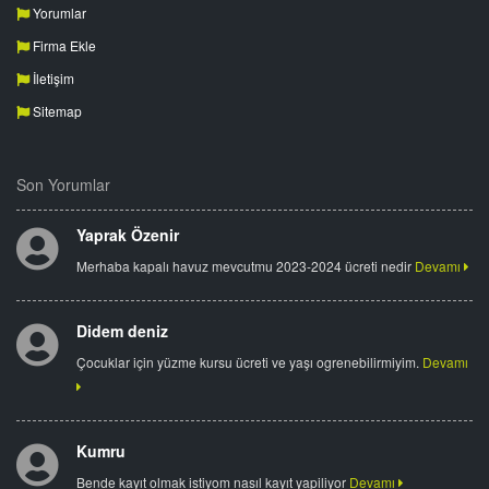
Yorumlar
Firma Ekle
İletişim
Sitemap
Son Yorumlar
Yaprak Özenir
Merhaba kapalı havuz mevcutmu 2023-2024 ücreti nedir
Devamı
Didem deniz
Çocuklar için yüzme kursu ücreti ve yaşı ogrenebilirmiyim.
Devamı
Kumru
Bende kayıt olmak istiyom nasıl kayıt yapiliyor
Devamı