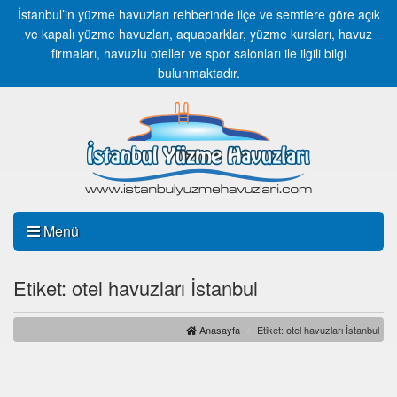
İstanbul’in yüzme havuzları rehberinde ilçe ve semtlere göre açık
ve kapalı yüzme havuzları, aquaparklar, yüzme kursları, havuz
firmaları, havuzlu oteller ve spor salonları ile ilgili bilgi
bulunmaktadır.
Menü
Etiket: otel havuzları İstanbul
Anasayfa
Etiket: otel havuzları İstanbul