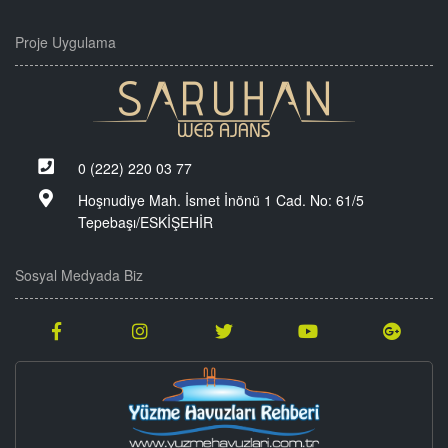
Proje Uygulama
0 (222) 220 03 77
Hoşnudiye Mah. İsmet İnönü 1 Cad. No: 61/5
Tepebaşı/ESKİŞEHİR
Sosyal Medyada Biz