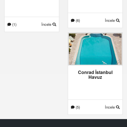
(6)
İncele
(1)
İncele
Conrad İstanbul
Havuz
(5)
İncele