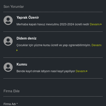
Son Yorumlar
Yaprak Özenir
Merhaba kapalı havuz mevcutmu 2023-2024 ücreti nedir
Devamı
Didem deniz
Çocuklar için yüzme kursu ücreti ve yaşı ogrenebilirmiyim.
Devamı
Kumru
Bende kayıt olmak istiyom nasıl kayıt yapiliyor
Devamı
Firma Ekle
Firma Adı *