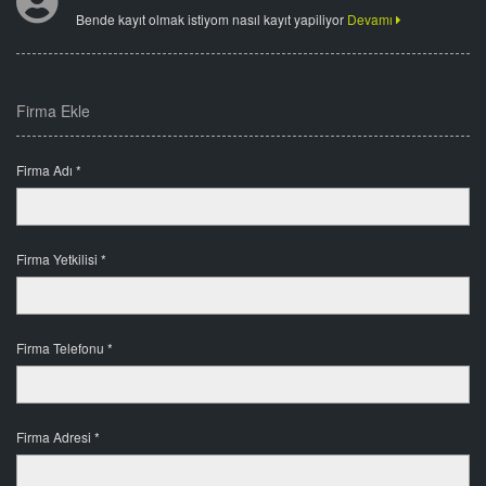
Bende kayıt olmak istiyom nasıl kayıt yapiliyor
Devamı
Firma Ekle
Firma Adı *
Firma Yetkilisi *
Firma Telefonu *
Firma Adresi *