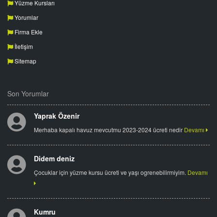
Yüzme Kursları
Yorumlar
Firma Ekle
İletişim
Sitemap
Son Yorumlar
Yaprak Özenir
Merhaba kapalı havuz mevcutmu 2023-2024 ücreti nedir
Devamı
Didem deniz
Çocuklar için yüzme kursu ücreti ve yaşı ogrenebilirmiyim.
Devamı
Kumru