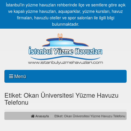
İstanbul’in yüzme havuzları rehberinde ilçe ve semtlere göre açık
ve kapalı yüzme havuzları, aquaparklar, yüzme kursları, havuz
firmaları, havuzlu oteller ve spor salonları ile ilgili bilgi
bulunmaktadır.
Menü
Etiket: Okan Üniversitesi Yüzme Havuzu
Telefonu
Anasayfa
Etiket: Okan Üniversitesi Yüzme Havuzu Telefonu