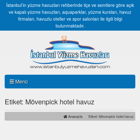
İstanbul’in yüzme havuzları rehberinde ilçe ve semtlere göre açık
ve kapalı yüzme havuzları, aquaparklar, yüzme kursları, havuz
firmaları, havuzlu oteller ve spor salonları ile ilgili bilgi
bulunmaktadır.
Menü
Etiket: Mövenpick hotel havuz
Anasayfa
Etiket: Mövenpick hotel havuz