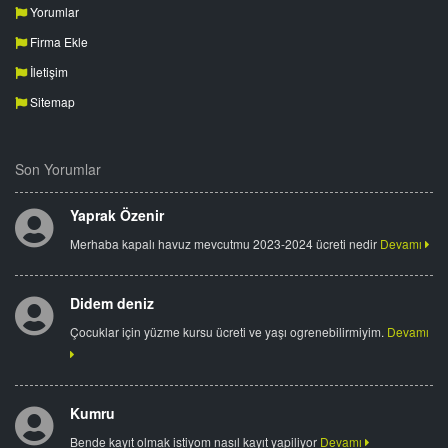
Yorumlar
Firma Ekle
İletişim
Sitemap
Son Yorumlar
Yaprak Özenir
Merhaba kapalı havuz mevcutmu 2023-2024 ücreti nedir
Devamı
Didem deniz
Çocuklar için yüzme kursu ücreti ve yaşı ogrenebilirmiyim.
Devamı
Kumru
Bende kayıt olmak istiyom nasıl kayıt yapiliyor
Devamı