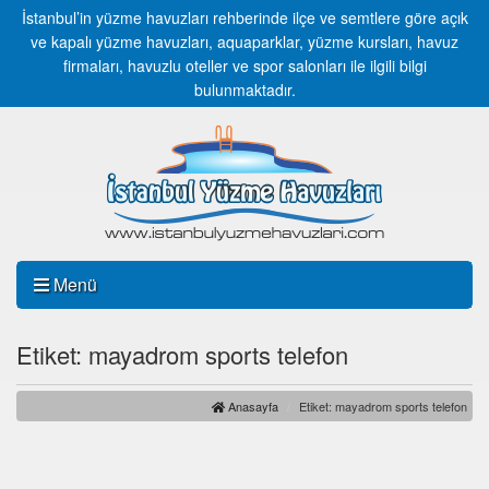
İstanbul’in yüzme havuzları rehberinde ilçe ve semtlere göre açık
ve kapalı yüzme havuzları, aquaparklar, yüzme kursları, havuz
firmaları, havuzlu oteller ve spor salonları ile ilgili bilgi
bulunmaktadır.
Menü
Etiket: mayadrom sports telefon
Anasayfa
Etiket: mayadrom sports telefon