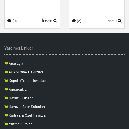
(0)
İncele
(2)
İncele
Yardımcı Linkler
Anasayfa
Açık Yüzme Havuzları
Kapalı Yüzme Havuzları
Aquaparklar
Havuzlu Oteller
Havuzlu Spor Salonları
Kadınlara Özel Havuzlar
Yüzme Kursları