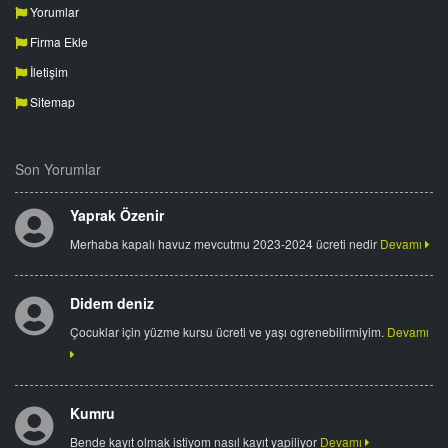
Yorumlar
Firma Ekle
İletişim
Sitemap
Son Yorumlar
Yaprak Özenir
Merhaba kapalı havuz mevcutmu 2023-2024 ücreti nedir
Devamı
Didem deniz
Çocuklar için yüzme kursu ücreti ve yaşı ogrenebilirmiyim.
Devamı
Kumru
Bende kayıt olmak istiyom nasıl kayıt yapiliyor
Devamı