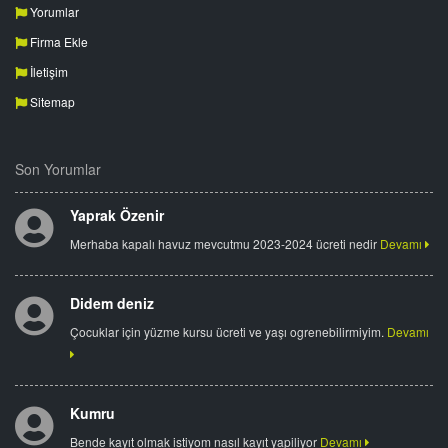
Yorumlar
Firma Ekle
İletişim
Sitemap
Son Yorumlar
Yaprak Özenir
Merhaba kapalı havuz mevcutmu 2023-2024 ücreti nedir
Devamı
Didem deniz
Çocuklar için yüzme kursu ücreti ve yaşı ogrenebilirmiyim.
Devamı
Kumru
Bende kayıt olmak istiyom nasıl kayıt yapiliyor
Devamı