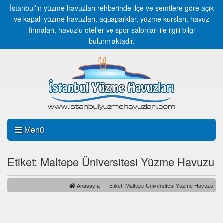
İstanbul’in yüzme havuzları rehberinde ilçe ve semtlere göre açık
ve kapalı yüzme havuzları, aquaparklar, yüzme kursları, havuz
firmaları, havuzlu oteller ve spor salonları ile ilgili bilgi
bulunmaktadır.
Menü
Etiket: Maltepe Üniversitesi Yüzme Havuzu
Anasayfa
Etiket: Maltepe Üniversitesi Yüzme Havuzu