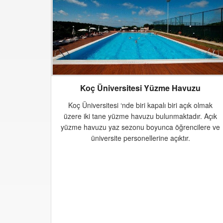
Koç Üniversitesi Yüzme Havuzu
Koç Üniversitesi ‘nde biri kapalı biri açık olmak
üzere iki tane yüzme havuzu bulunmaktadır. Açık
yüzme havuzu yaz sezonu boyunca öğrencilere ve
üniversite personellerine açıktır.