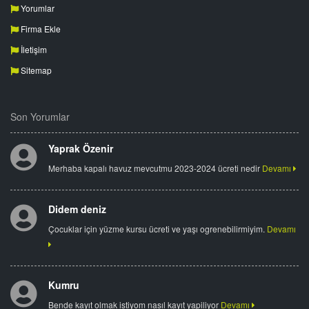
Yorumlar
Firma Ekle
İletişim
Sitemap
Son Yorumlar
Yaprak Özenir
Merhaba kapalı havuz mevcutmu 2023-2024 ücreti nedir
Devamı
Didem deniz
Çocuklar için yüzme kursu ücreti ve yaşı ogrenebilirmiyim.
Devamı
Kumru
Bende kayıt olmak istiyom nasıl kayıt yapiliyor
Devamı