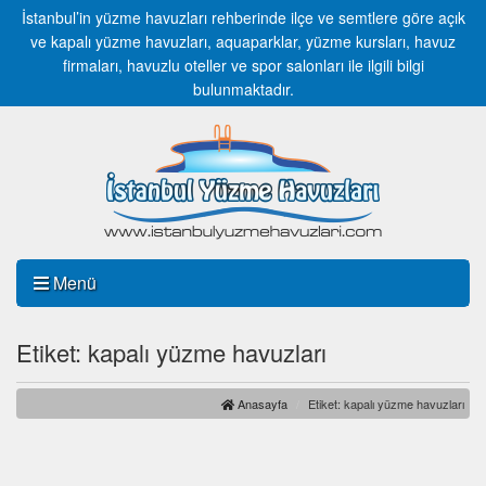
İstanbul’in yüzme havuzları rehberinde ilçe ve semtlere göre açık
ve kapalı yüzme havuzları, aquaparklar, yüzme kursları, havuz
firmaları, havuzlu oteller ve spor salonları ile ilgili bilgi
bulunmaktadır.
Menü
Etiket: kapalı yüzme havuzları
Anasayfa
Etiket: kapalı yüzme havuzları