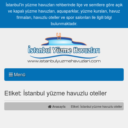
İstanbul’in yüzme havuzları rehberinde ilçe ve semtlere göre açık
ve kapalı yüzme havuzları, aquaparklar, yüzme kursları, havuz
firmaları, havuzlu oteller ve spor salonları ile ilgili bilgi
bulunmaktadır.
Menü
Etiket: İstanbul yüzme havuzlu oteller
Anasayfa
Etiket: İstanbul yüzme havuzlu oteller