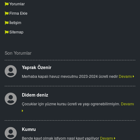
Yorumlar
Firma Ekle
İletişim
Sitemap
Son Yorumlar
Yaprak Özenir
Merhaba kapalı havuz mevcutmu 2023-2024 ücreti nedir
Devamı
Didem deniz
Çocuklar için yüzme kursu ücreti ve yaşı ogrenebilirmiyim.
Devamı
Kumru
Bende kayıt olmak istiyom nasıl kayıt yapiliyor
Devamı