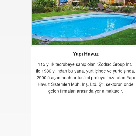
Yapı Havuz
115 yıllık tecrübeye sahip olan “Zodiac Group Int.”
ile 1986 yılından bu yana, yurt içinde ve yurtdışında,
2900’ü aşan anahtar teslimi projeye imza atan Yapı
Havuz Sistemleri Müh. İnş. Ltd. Şti. sektörün önde
gelen firmaları arasında yer almaktadır.