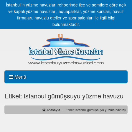
İstanbul’in yüzme havuzları rehberinde ilçe ve semtlere göre açık
ve kapalı yüzme havuzları, aquaparklar, yüzme kursları, havuz
firmaları, havuzlu oteller ve spor salonları ile ilgili bilgi
bulunmaktadır.
Menü
Etiket: istanbul gümüşsuyu yüzme havuzu
Anasayfa
Etiket: istanbul gümüşsuyu yüzme havuzu