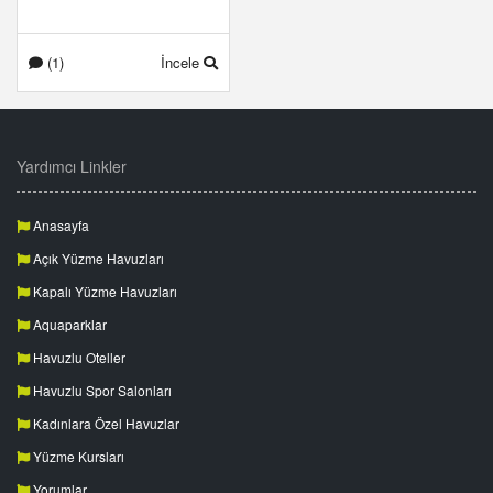
(1)
İncele
Yardımcı Linkler
Anasayfa
Açık Yüzme Havuzları
Kapalı Yüzme Havuzları
Aquaparklar
Havuzlu Oteller
Havuzlu Spor Salonları
Kadınlara Özel Havuzlar
Yüzme Kursları
Yorumlar