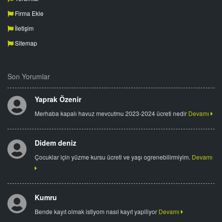
Firma Ekle
İletişim
Sitemap
Son Yorumlar
Yaprak Özenir
Merhaba kapalı havuz mevcutmu 2023-2024 ücreti nedir
Devamı
Didem deniz
Çocuklar için yüzme kursu ücreti ve yaşı ogrenebilirmiyim.
Devamı
Kumru
Bende kayıt olmak istiyom nasıl kayıt yapiliyor
Devamı