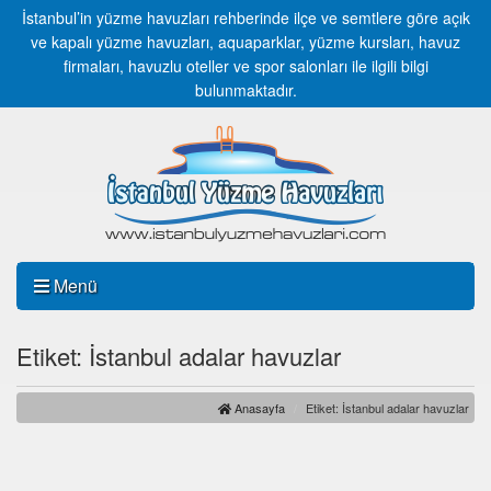
İstanbul’in yüzme havuzları rehberinde ilçe ve semtlere göre açık
ve kapalı yüzme havuzları, aquaparklar, yüzme kursları, havuz
firmaları, havuzlu oteller ve spor salonları ile ilgili bilgi
bulunmaktadır.
Menü
Etiket: İstanbul adalar havuzlar
Anasayfa
Etiket: İstanbul adalar havuzlar