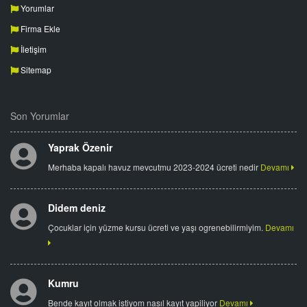
Yorumlar
Firma Ekle
İletişim
Sitemap
Son Yorumlar
Yaprak Özenir
Merhaba kapalı havuz mevcutmu 2023-2024 ücreti nedir
Devamı
Didem deniz
Çocuklar için yüzme kursu ücreti ve yaşı ogrenebilirmiyim.
Devamı
Kumru
Bende kayıt olmak istiyom nasıl kayıt yapiliyor
Devamı