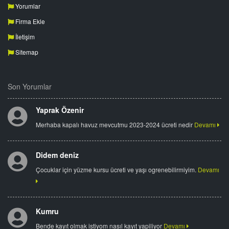
Yorumlar
Firma Ekle
İletişim
Sitemap
Son Yorumlar
Yaprak Özenir
Merhaba kapalı havuz mevcutmu 2023-2024 ücreti nedir
Devamı
Didem deniz
Çocuklar için yüzme kursu ücreti ve yaşı ogrenebilirmiyim.
Devamı
Kumru
Bende kayıt olmak istiyom nasıl kayıt yapiliyor
Devamı