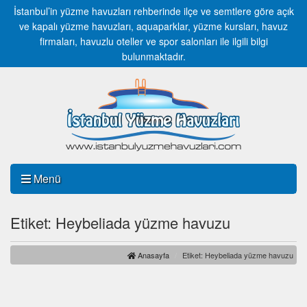
İstanbul’in yüzme havuzları rehberinde ilçe ve semtlere göre açık
ve kapalı yüzme havuzları, aquaparklar, yüzme kursları, havuz
firmaları, havuzlu oteller ve spor salonları ile ilgili bilgi
bulunmaktadır.
Menü
Etiket: Heybeliada yüzme havuzu
Anasayfa
Etiket: Heybeliada yüzme havuzu