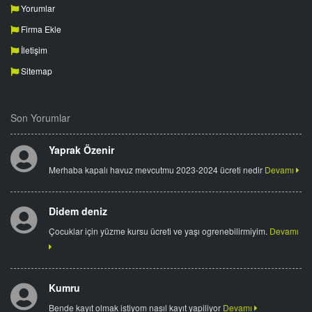
Yorumlar
Firma Ekle
İletişim
Sitemap
Son Yorumlar
Yaprak Özenir
Merhaba kapalı havuz mevcutmu 2023-2024 ücreti nedir
Devamı
Didem deniz
Çocuklar için yüzme kursu ücreti ve yaşı ogrenebilirmiyim.
Devamı
Kumru
Bende kayıt olmak istiyom nasıl kayıt yapiliyor
Devamı