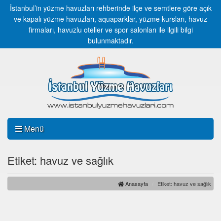
İstanbul’in yüzme havuzları rehberinde ilçe ve semtlere göre açık
ve kapalı yüzme havuzları, aquaparklar, yüzme kursları, havuz
firmaları, havuzlu oteller ve spor salonları ile ilgili bilgi
bulunmaktadır.
Menü
Etiket: havuz ve sağlık
Anasayfa
Etiket: havuz ve sağlık