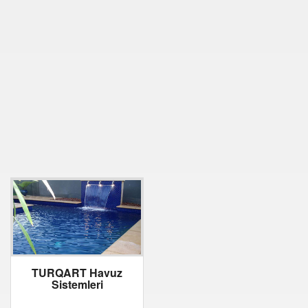
TURQART Havuz
Sistemleri