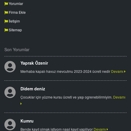
Yorumlar
Firma Ekle
İletişim
Sitemap
Son Yorumlar
Yaprak Özenir
Merhaba kapalı havuz mevcutmu 2023-2024 ücreti nedir
Devamı
Didem deniz
Çocuklar için yüzme kursu ücreti ve yaşı ogrenebilirmiyim.
Devamı
Kumru
Bende kayıt olmak istiyom nasıl kayıt yapiliyor
Devamı