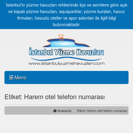
İstanbul’in yüzme havuzları rehberinde ilçe ve semtlere göre açık
ve kapalı yüzme havuzları, aquaparklar, yüzme kursları, havuz
firmaları, havuzlu oteller ve spor salonları ile ilgili bilgi
bulunmaktadır.
Menü
Etiket: Harem otel telefon numarası
Anasayfa
Etiket: Harem otel telefon numarası