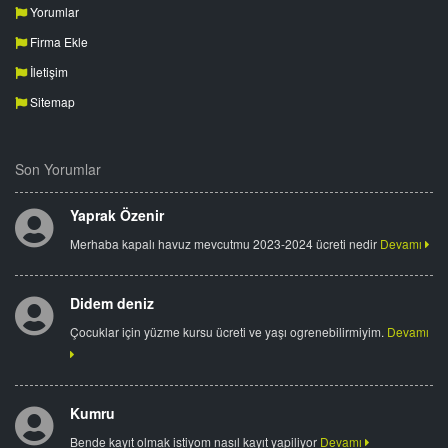
Yorumlar
Firma Ekle
İletişim
Sitemap
Son Yorumlar
Yaprak Özenir
Merhaba kapalı havuz mevcutmu 2023-2024 ücreti nedir
Devamı
Didem deniz
Çocuklar için yüzme kursu ücreti ve yaşı ogrenebilirmiyim.
Devamı
Kumru
Bende kayıt olmak istiyom nasıl kayıt yapiliyor
Devamı