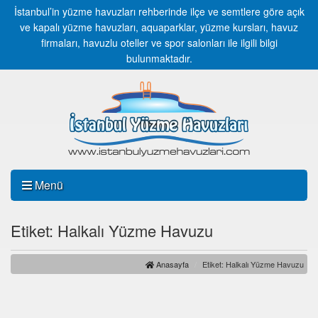
İstanbul’in yüzme havuzları rehberinde ilçe ve semtlere göre açık
ve kapalı yüzme havuzları, aquaparklar, yüzme kursları, havuz
firmaları, havuzlu oteller ve spor salonları ile ilgili bilgi
bulunmaktadır.
Menü
Etiket: Halkalı Yüzme Havuzu
Anasayfa
Etiket: Halkalı Yüzme Havuzu