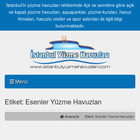
İstanbul’in yüzme havuzları rehberinde ilçe ve semtlere göre açık
ve kapalı yüzme havuzları, aquaparklar, yüzme kursları, havuz
firmaları, havuzlu oteller ve spor salonları ile ilgili bilgi
bulunmaktadır.
Menü
Etiket: Esenler Yüzme Havuzları
Anasayfa
Etiket: Esenler Yüzme Havuzları