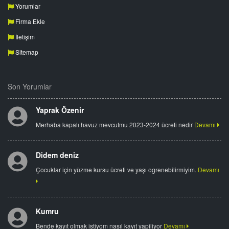
Yorumlar
Firma Ekle
İletişim
Sitemap
Son Yorumlar
Yaprak Özenir
Merhaba kapalı havuz mevcutmu 2023-2024 ücreti nedir
Devamı
Didem deniz
Çocuklar için yüzme kursu ücreti ve yaşı ogrenebilirmiyim.
Devamı
Kumru
Bende kayıt olmak istiyom nasıl kayıt yapiliyor
Devamı