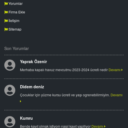
Yorumlar
Firma Ekle
İletişim
Sitemap
Son Yorumlar
Yaprak Özenir
Merhaba kapalı havuz mevcutmu 2023-2024 ücreti nedir
Devamı
Didem deniz
Çocuklar için yüzme kursu ücreti ve yaşı ogrenebilirmiyim.
Devamı
Kumru
Bende kayıt olmak istiyom nasıl kayıt yapiliyor
Devamı