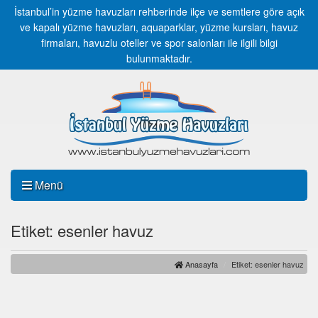
İstanbul’in yüzme havuzları rehberinde ilçe ve semtlere göre açık
ve kapalı yüzme havuzları, aquaparklar, yüzme kursları, havuz
firmaları, havuzlu oteller ve spor salonları ile ilgili bilgi
bulunmaktadır.
Menü
Etiket: esenler havuz
Anasayfa
Etiket: esenler havuz