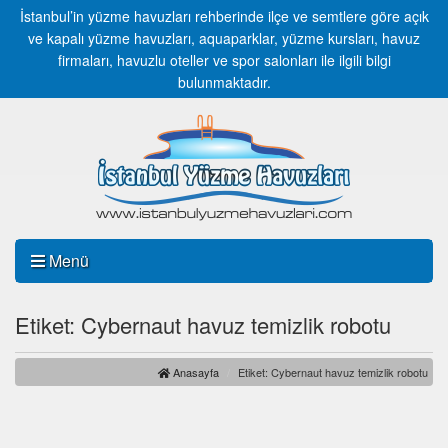
İstanbul’in yüzme havuzları rehberinde ilçe ve semtlere göre açık
ve kapalı yüzme havuzları, aquaparklar, yüzme kursları, havuz
firmaları, havuzlu oteller ve spor salonları ile ilgili bilgi
bulunmaktadır.
Menü
Etiket: Cybernaut havuz temizlik robotu
Anasayfa
Etiket: Cybernaut havuz temizlik robotu