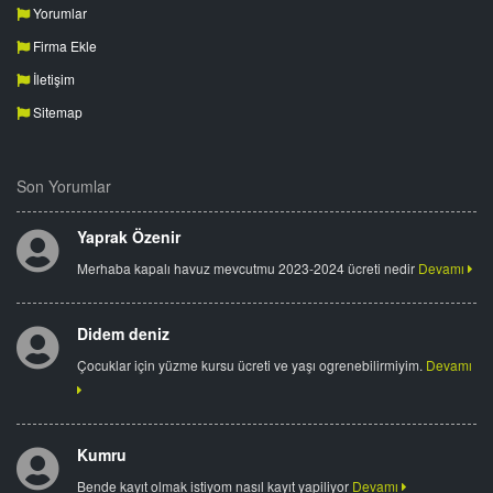
Yorumlar
Firma Ekle
İletişim
Sitemap
Son Yorumlar
Yaprak Özenir
Merhaba kapalı havuz mevcutmu 2023-2024 ücreti nedir
Devamı
Didem deniz
Çocuklar için yüzme kursu ücreti ve yaşı ogrenebilirmiyim.
Devamı
Kumru
Bende kayıt olmak istiyom nasıl kayıt yapiliyor
Devamı