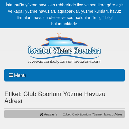
İstanbul’in yüzme havuzları rehberinde ilçe ve semtlere göre açık
ve kapalı yüzme havuzları, aquaparklar, yüzme kursları, havuz
firmaları, havuzlu oteller ve spor salonları ile ilgili bilgi
bulunmaktadır.
Menü
Etiket: Club Sporium Yüzme Havuzu
Adresi
Anasayfa
Etiket: Club Sporium Yüzme Havuzu Adresi