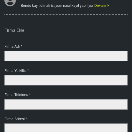
Bende kayıt olmak istiyom nasıl kayıt yapiliyor
Devamı
Firma Ekle
Firma Adı *
Firma Yetkilisi *
Firma Telefonu *
Firma Adresi *