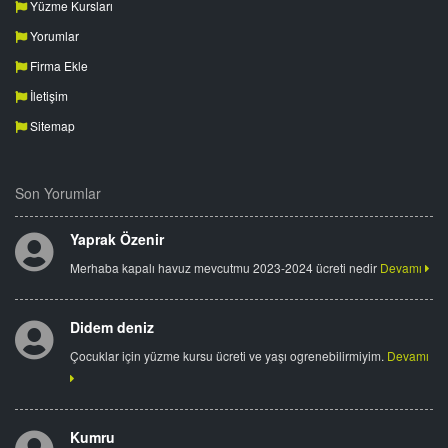
Yüzme Kursları
Yorumlar
Firma Ekle
İletişim
Sitemap
Son Yorumlar
Yaprak Özenir
Merhaba kapalı havuz mevcutmu 2023-2024 ücreti nedir
Devamı
Didem deniz
Çocuklar için yüzme kursu ücreti ve yaşı ogrenebilirmiyim.
Devamı
Kumru