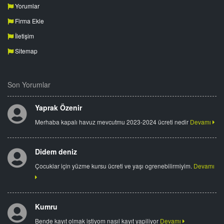
Yorumlar
Firma Ekle
İletişim
Sitemap
Son Yorumlar
Yaprak Özenir
Merhaba kapalı havuz mevcutmu 2023-2024 ücreti nedir
Devamı
Didem deniz
Çocuklar için yüzme kursu ücreti ve yaşı ogrenebilirmiyim.
Devamı
Kumru
Bende kayıt olmak istiyom nasıl kayıt yapiliyor
Devamı