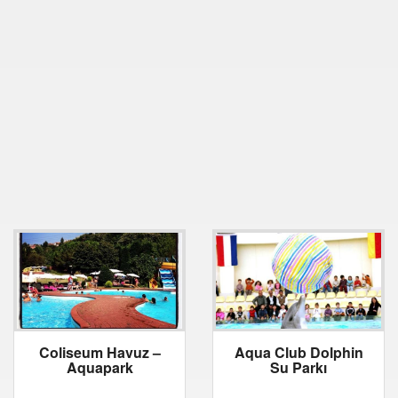
Coliseum Havuz –
Aqua Club Dolphin
Aquapark
Su Parkı