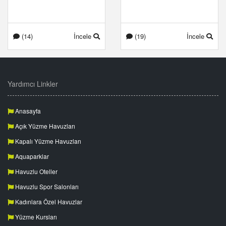
(14)
İncele
(19)
İncele
Yardımcı Linkler
Anasayfa
Açık Yüzme Havuzları
Kapalı Yüzme Havuzları
Aquaparklar
Havuzlu Oteller
Havuzlu Spor Salonları
Kadınlara Özel Havuzlar
Yüzme Kursları