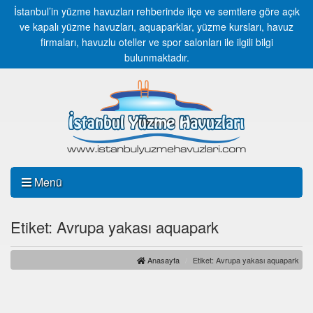
İstanbul’in yüzme havuzları rehberinde ilçe ve semtlere göre açık
ve kapalı yüzme havuzları, aquaparklar, yüzme kursları, havuz
firmaları, havuzlu oteller ve spor salonları ile ilgili bilgi
bulunmaktadır.
Menü
Etiket: Avrupa yakası aquapark
Anasayfa
Etiket: Avrupa yakası aquapark