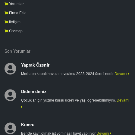
Yorumlar
Firma Ekle
İletişim
Sitemap
Son Yorumlar
Yaprak Özenir
Merhaba kapalı havuz mevcutmu 2023-2024 ücreti nedir
Devamı
Didem deniz
Çocuklar için yüzme kursu ücreti ve yaşı ogrenebilirmiyim.
Devamı
Kumru
Bende kayıt olmak istiyom nasıl kayıt yapiliyor
Devamı