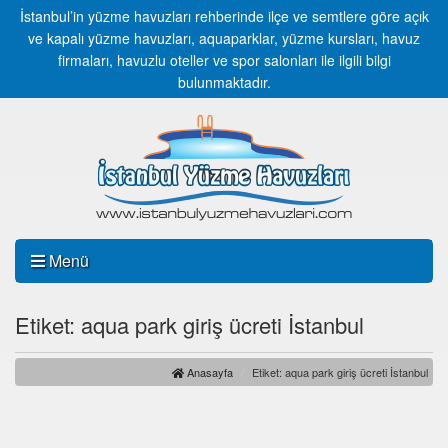
İstanbul’in yüzme havuzları rehberinde ilçe ve semtlere göre açık
ve kapalı yüzme havuzları, aquaparklar, yüzme kursları, havuz
firmaları, havuzlu oteller ve spor salonları ile ilgili bilgi
bulunmaktadır.
Menü
Etiket: aqua park giriş ücreti İstanbul
Anasayfa
Etiket: aqua park giriş ücreti İstanbul