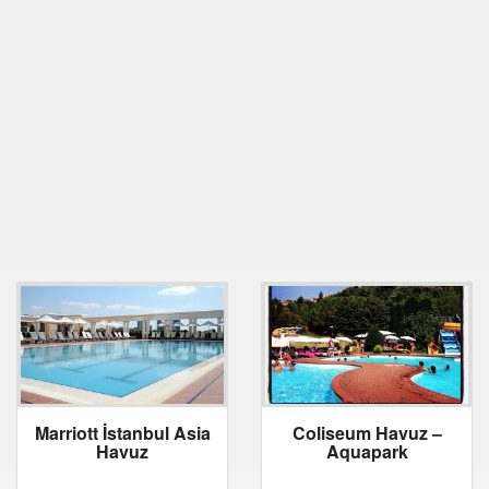
Marriott İstanbul Asia
Coliseum Havuz –
Havuz
Aquapark