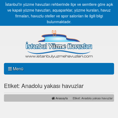
İstanbul’in yüzme havuzları rehberinde ilçe ve semtlere göre açık
ve kapalı yüzme havuzları, aquaparklar, yüzme kursları, havuz
firmaları, havuzlu oteller ve spor salonları ile ilgili bilgi
bulunmaktadır.
Menü
Etiket: Anadolu yakası havuzlar
Anasayfa
Etiket: Anadolu yakası havuzlar