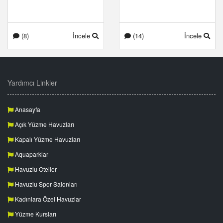
(8)
İncele
(14)
İncele
Yardımcı Linkler
Anasayfa
Açık Yüzme Havuzları
Kapalı Yüzme Havuzları
Aquaparklar
Havuzlu Oteller
Havuzlu Spor Salonları
Kadınlara Özel Havuzlar
Yüzme Kursları