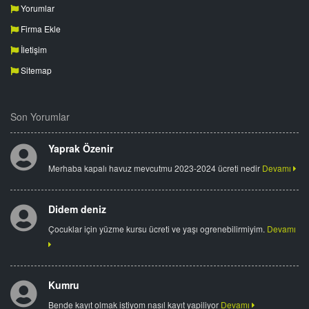
Yorumlar
Firma Ekle
İletişim
Sitemap
Son Yorumlar
Yaprak Özenir
Merhaba kapalı havuz mevcutmu 2023-2024 ücreti nedir
Devamı
Didem deniz
Çocuklar için yüzme kursu ücreti ve yaşı ogrenebilirmiyim.
Devamı
Kumru
Bende kayıt olmak istiyom nasıl kayıt yapiliyor
Devamı