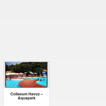
Coliseum Havuz –
Aquapark