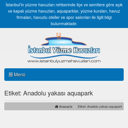
İstanbul’in yüzme havuzları rehberinde ilçe ve semtlere göre açık
ve kapalı yüzme havuzları, aquaparklar, yüzme kursları, havuz
firmaları, havuzlu oteller ve spor salonları ile ilgili bilgi
bulunmaktadır.
Menü
Etiket: Anadolu yakası aquapark
Anasayfa
Etiket: Anadolu yakası aquapark