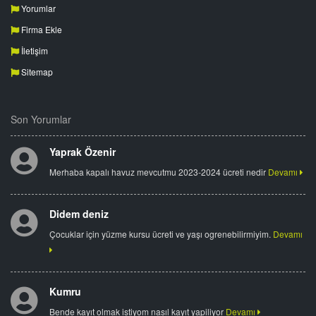
Yorumlar
Firma Ekle
İletişim
Sitemap
Son Yorumlar
Yaprak Özenir
Merhaba kapalı havuz mevcutmu 2023-2024 ücreti nedir
Devamı
Didem deniz
Çocuklar için yüzme kursu ücreti ve yaşı ogrenebilirmiyim.
Devamı
Kumru
Bende kayıt olmak istiyom nasıl kayıt yapiliyor
Devamı