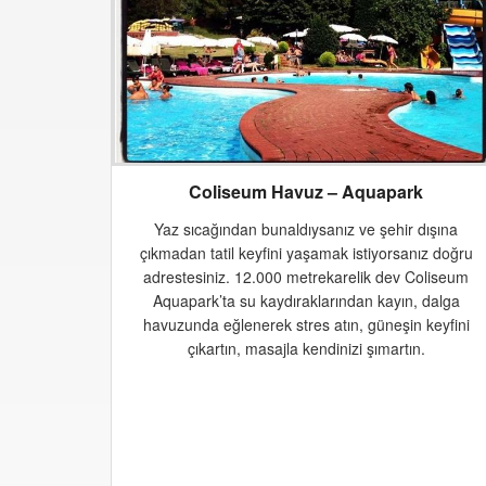
Coliseum Havuz – Aquapark
Yaz sıcağından bunaldıysanız ve şehir dışına
çıkmadan tatil keyfini yaşamak istiyorsanız doğru
adrestesiniz. 12.000 metrekarelik dev Coliseum
Aquapark’ta su kaydıraklarından kayın, dalga
havuzunda eğlenerek stres atın, güneşin keyfini
çıkartın, masajla kendinizi şımartın.